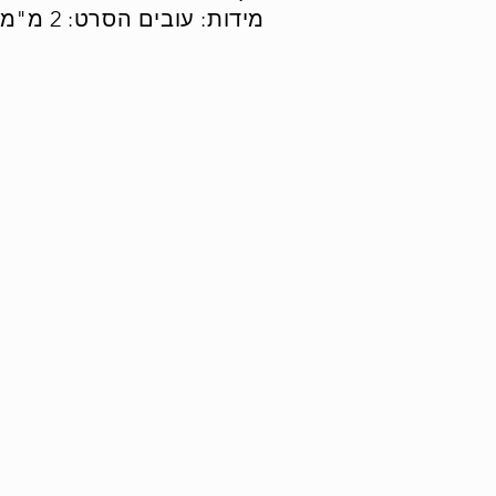
מידות: עובים הסרט: 2 מ"מ, רוחב הסרט: 30 מ"מ.