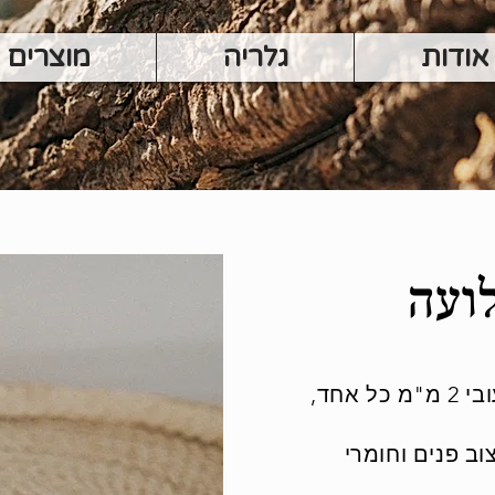
אודות
גלריה
מוצרים
ועה
הצמה קלועה מ-3 נצרים בעובי 2 מ"מ כל אחד,
וב פנים וחומרי